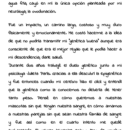
agua fría, cayó en mí la única opción planteada por mi
neuróloga; la ovodonación.
Fue un impacto, un camino largo, costoso y muy duro
físicamente y emocionalmente. Me costó hacerme a la idea
de que no podría transmitir mi “genética buena” aunque era
consciente de que era el mejor regalo que le podía hacer a
mi descendencia; darle salud.
Durante dos años trabajé el duelo genético junto a mi
psicóloga Julieta París. Gracias a ella descubrí la epigenética
y fue entonces cuando mi cerebro hizo el
click
y entendí
que la genética como la conocemos no debería de tener
tanto peso. Pensé en cómo queremos a nuestras
mascotas sin que tengan nuestra sangre, en cómo amamos
a nuestras parejas sin que sean nuestra familia de sangre
y fue así como en el cuarto intento me quedé