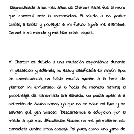
Diagnosticada a los tres años de Charcot Marie fue el muro
que construí ante la maternidad. El miedo a no poder
cuidar, atender y proteger a mi futuro hijo/a me aterraba.
Conocí a mi marido y me hizo creer capaz.
Mi Charcot es debido a una mutación espontánea durante
mi gestación y además, no estoy clasificada en ningún tipo,
en consecuencia, no había mucha opción a la hora de
plantear mi embarazo. Si lo hacía de manera natural, el
porcentaje de transmitirlo era elevado. No podía optar a la
selección de óvulos sanos, ya que no se sabe mi tipo y no
sabrían qué gen buscar. Descartamos la adopción por el
miedo a que mis dificultades físicas no me permitieran ser
candidata (entre otras cosas). Así pues, como una jarra de