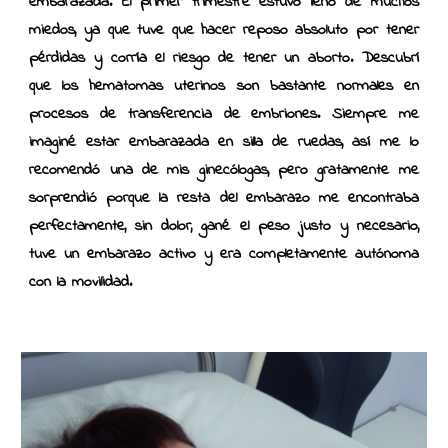
embarazada. El primer trimestre estuvo lleno de muchos
miedos, ya que tuve que hacer reposo absoluto por tener
pérdidas y corría el riesgo de tener un aborto. Descubrí
que los hematomas uterinos son bastante normales en
procesos de transferencia de embriones. Siempre me
imaginé estar embarazada en silla de ruedas, así me lo
recomendó una de mis ginecólogas, pero gratamente me
sorprendió porque la resta del embarazo me encontraba
perfectamente, sin dolor, gané el peso justo y necesario,
tuve un embarazo activo y era completamente autónoma
con la movilidad.