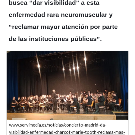
busca “dar visibilidad” a esta
enfermedad rara neuromuscular y
“reclamar mayor atención por parte
de las instituciones públicas”.
www.servimedia.es/noticias/concierto-madrid-da-
visibilidad-enfermedad-charcot-marie-tooth-reclama-mas-