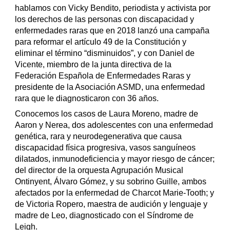
hablamos con Vicky Bendito, periodista y activista por
los derechos de las personas con discapacidad y
enfermedades raras que en 2018 lanzó una campaña
para reformar el artículo 49 de la Constitución y
eliminar el término “disminuidos”, y con Daniel de
Vicente, miembro de la junta directiva de la
Federación Española de Enfermedades Raras y
presidente de la Asociación ASMD, una enfermedad
rara que le diagnosticaron con 36 años.
Conocemos los casos de Laura Moreno, madre de
Aaron y Nerea, dos adolescentes con una enfermedad
genética, rara y neurodegenerativa que causa
discapacidad física progresiva, vasos sanguíneos
dilatados, inmunodeficiencia y mayor riesgo de cáncer;
del director de la orquesta Agrupación Musical
Ontinyent, Álvaro Gómez, y su sobrino Guille, ambos
afectados por la enfermedad de Charcot Marie-Tooth; y
de Victoria Ropero, maestra de audición y lenguaje y
madre de Leo, diagnosticado con el Síndrome de
Leigh.