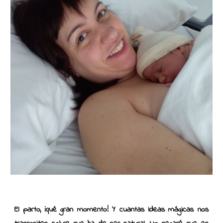
El parto, ¡qué gran momento! Y cuantas ideas mágicas nos