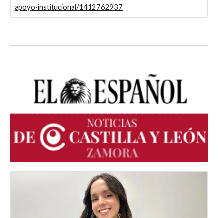
apoyo-institucional/1412762937