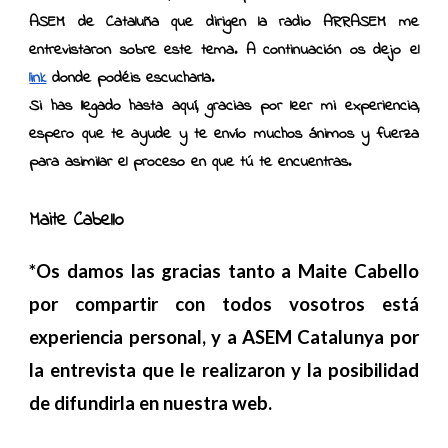
ASEM de Cataluña que dirigen la radio ARRASEM me
entrevistaron sobre este tema. A continuación os dejo el
link
donde podéis escucharla.
Si has llegado hasta aquí, gracias por leer mi experiencia,
espero que te ayude y te envío muchos ánimos y fuerza
para asimilar el proceso en que tú te encuentras.
Maite Cabello
*Os damos las gracias tanto a Maite Cabello
por compartir con todos vosotros está
experiencia personal, y a ASEM Catalunya por
la entrevista que le realizaron y la posibilidad
de difundirla en nuestra web.